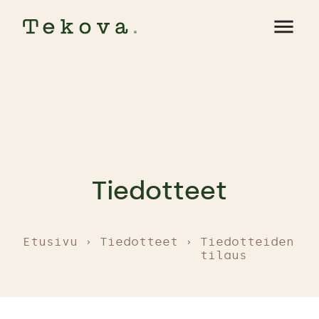
menu
Tiedotteet
Etusivu
Tiedotteet
Tiedotteiden
tilaus