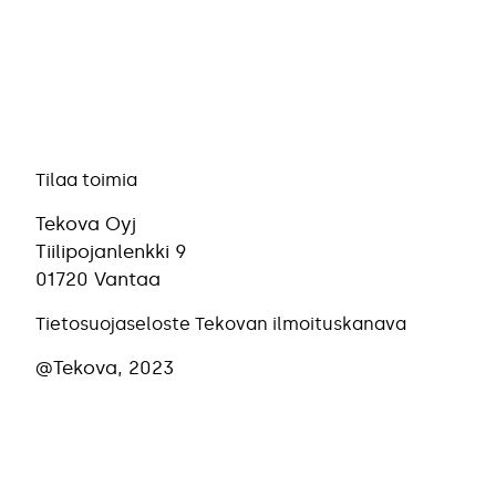
Tilaa toimia
Tekova Oyj
Tiilipojanlenkki 9
01720 Vantaa
Tietosuojaseloste
Tekovan ilmoituskanava
@Tekova, 2023