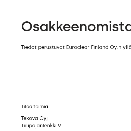
Osakkeenomista
Tiedot perustuvat Euroclear Finland Oy:n yll
Tilaa toimia
Tekova Oyj
Tiilipojanlenkki 9