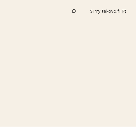
Siirry tekova.fi