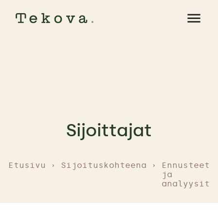
menu
Sijoittajat
Etusivu
Sijoituskohteena
Ennusteet
ja
analyysit