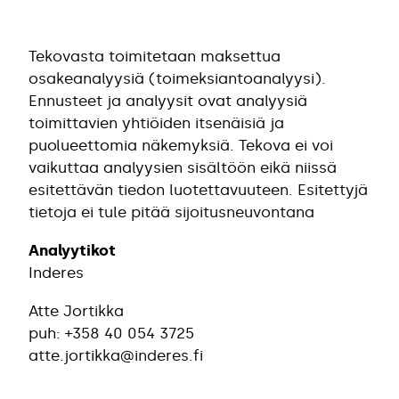
Tekovasta toimitetaan maksettua
osakeanalyysiä (toimeksiantoanalyysi).
Ennusteet ja analyysit ovat analyysiä
toimittavien yhtiöiden itsenäisiä ja
puolueettomia näkemyksiä. Tekova ei voi
vaikuttaa analyysien sisältöön eikä niissä
esitettävän tiedon luotettavuuteen. Esitettyjä
tietoja ei tule pitää sijoitusneuvontana
Analyytikot
Inderes
Atte Jortikka
puh: +358 40 054 3725
atte.jortikka@inderes.fi