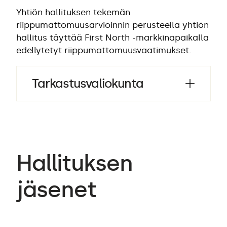
Yhtiön hallituksen tekemän
riippumattomuusarvioinnin perusteella yhtiön
hallitus täyttää First North -markkinapaikalla
edellytetyt riippumattomuusvaatimukset.
Tarkastusvaliokunta
Hallituksen
jäsenet