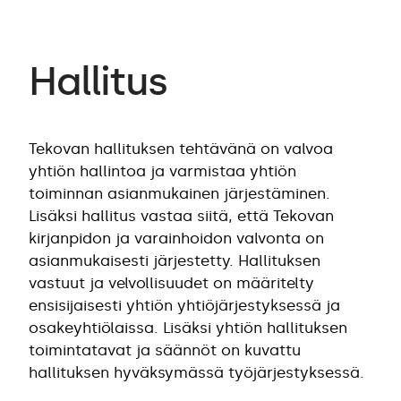
Hallitus
Tekovan hallituksen tehtävänä on valvoa
yhtiön hallintoa ja varmistaa yhtiön
toiminnan asianmukainen järjestäminen.
Lisäksi hallitus vastaa siitä, että Tekovan
kirjanpidon ja varainhoidon valvonta on
asianmukaisesti järjestetty. Hallituksen
vastuut ja velvollisuudet on määritelty
ensisijaisesti yhtiön yhtiöjärjestyksessä ja
osakeyhtiölaissa. Lisäksi yhtiön hallituksen
toimintatavat ja säännöt on kuvattu
hallituksen hyväksymässä työjärjestyksessä.