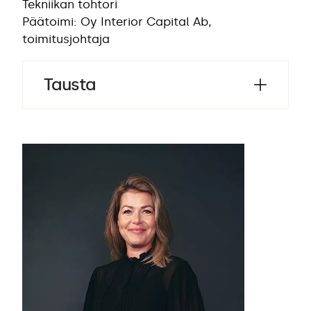
Tekniikan tohtori
Päätoimi: Oy Interior Capital Ab,
toimitusjohtaja
Tausta