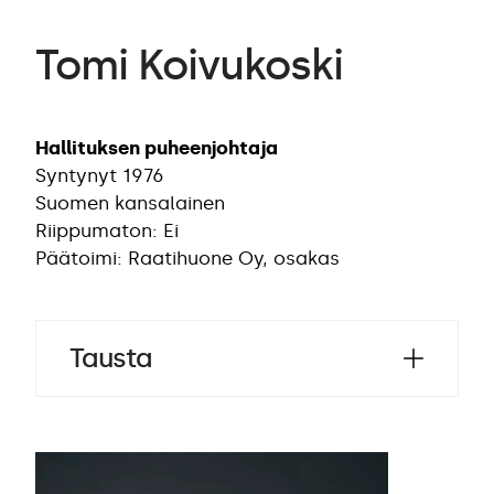
Tomi Koivukoski
Hallituksen puheenjohtaja
Syntynyt 1976
Suomen kansalainen
Riippumaton: Ei
Päätoimi: Raatihuone Oy, osakas
Tausta