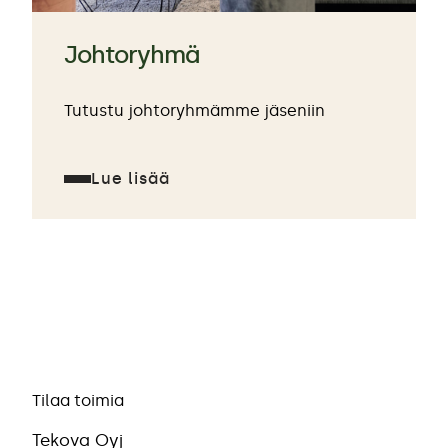
Johtoryhmä
Tutustu johtoryhmämme jäseniin
Lue lisää
Tilaa toimia
Tekova Oyj