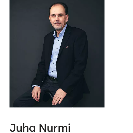
Juha Nurmi