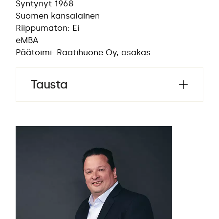
Syntynyt 1968
Suomen kansalainen
Riippumaton: Ei
eMBA
Päätoimi: Raatihuone Oy, osakas
Tausta