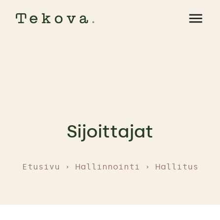
menu
Sijoittajat
Etusivu
Hallinnointi
Hallitus