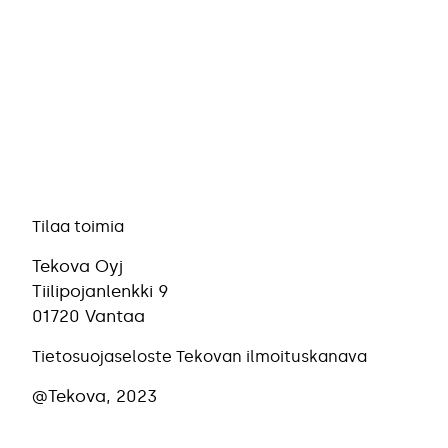
Tilaa toimia
Tekova Oyj
Tiilipojanlenkki 9
01720 Vantaa
Tietosuojaseloste
Tekovan ilmoituskanava
@Tekova, 2023