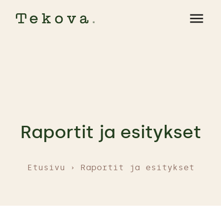
menu
Raportit
ja
esitykset
Etusivu
Raportit ja esitykset