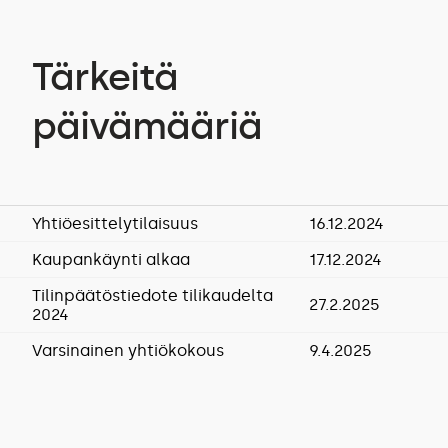
Tärkeitä
päivämääriä
Yhtiöesittelytilaisuus
16.12.2024
Kaupankäynti alkaa
17.12.2024
Tilinpäätöstiedote tilikaudelta
27.2.2025
2024
Varsinainen yhtiökokous
9.4.2025