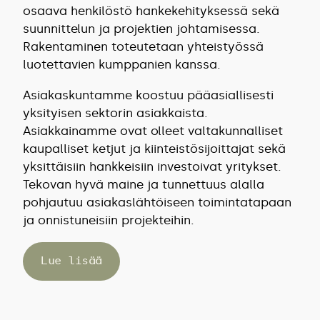
osaava henkilöstö hankekehityksessä sekä
suunnittelun ja projektien johtamisessa.
Rakentaminen toteutetaan yhteistyössä
luotettavien kumppanien kanssa.
Asiakaskuntamme koostuu pääasiallisesti
yksityisen sektorin asiakkaista.
Asiakkainamme ovat olleet valtakunnalliset
kaupalliset ketjut ja kiinteistösijoittajat sekä
yksittäisiin hankkeisiin investoivat yritykset.
Tekovan hyvä maine ja tunnettuus alalla
pohjautuu asiakaslähtöiseen toimintatapaan
ja onnistuneisiin projekteihin.
Lue lisää