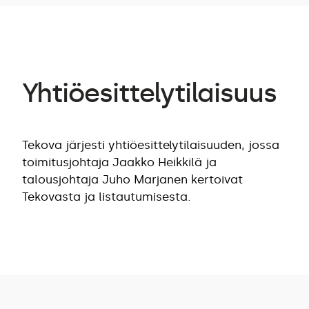
Yhtiöesittelytilaisuus
Tekova järjesti yhtiöesittelytilaisuuden, jossa
toimitusjohtaja Jaakko Heikkilä ja
talousjohtaja Juho Marjanen kertoivat
Tekovasta ja listautumisesta.