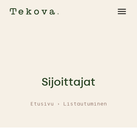
menu
Sijoittajat
Etusivu
Listautuminen