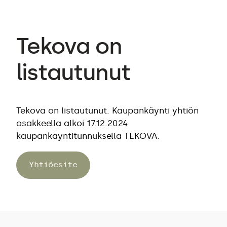
Tekova on
listautunut
Tekova on listautunut. Kaupankäynti yhtiön
osakkeella alkoi 17.12.2024
kaupankäyntitunnuksella TEKOVA.
Yhtiöesite