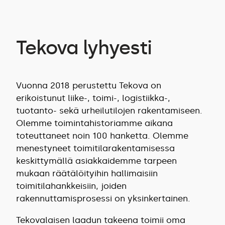
Tekova lyhyesti
Vuonna 2018 perustettu Tekova on
erikoistunut liike-, toimi-, logistiikka-,
tuotanto- sekä urheilutilojen rakentamiseen.
Olemme toimintahistoriamme aikana
toteuttaneet noin 100 hanketta. Olemme
menestyneet toimitilarakentamisessa
keskittymällä asiakkaidemme tarpeen
mukaan räätälöityihin hallimaisiin
toimitilahankkeisiin, joiden
rakennuttamisprosessi on yksinkertainen.
Tekovalaisen laadun takeena toimii oma