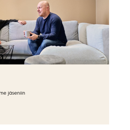
me jäseniin