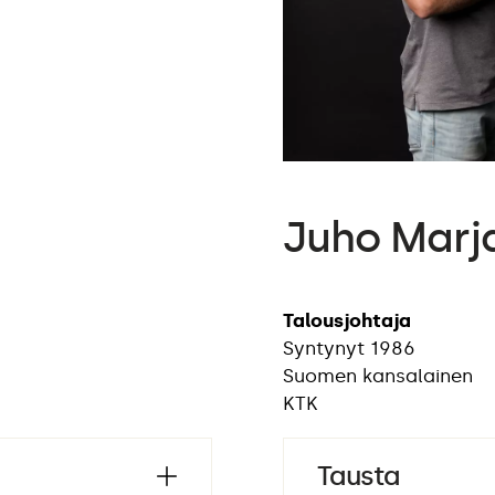
Juho Marj
Talousjohtaja
Syntynyt 1986
Suomen kansalainen
KTK
Tausta