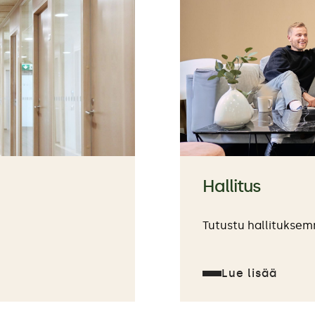
Hallitus
Tutustu hallituksem
Lue lisää