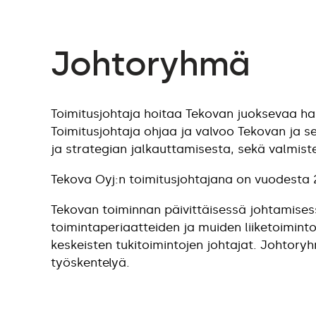
Johtoryhmä
Toimitusjohtaja hoitaa Tekovan juoksevaa hal
Toimitusjohtaja ohjaa ja valvoo Tekovan ja se
ja strategian jalkauttamisesta, sekä valmist
Tekova Oyj:n toimitusjohtajana on vuodesta 
Tekovan toiminnan päivittäisessä johtamise
toimintaperiaatteiden ja muiden liiketoiminto
keskeisten tukitoimintojen johtajat. Johtor
työskentelyä.