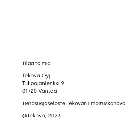
Tilaa toimia
Tekova Oyj
Tiilipojanlenkki 9
01720 Vantaa
Tietosuojaseloste
Tekovan ilmoituskanava
@Tekova, 2023